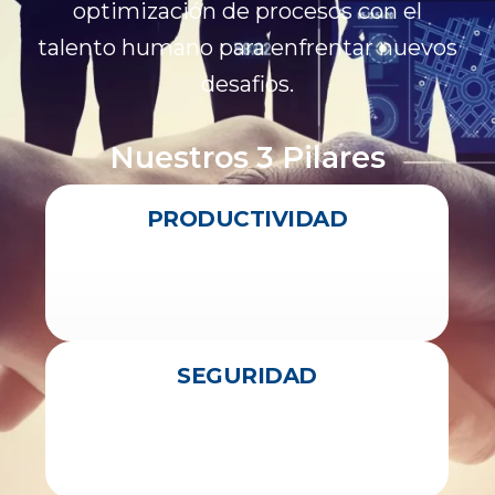
optimización de procesos con el
talento humano para enfrentar nuevos
desafios.
Nuestros 3 Pilares
PRODUCTIVIDAD
SEGURIDAD